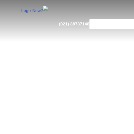
88737148 (021)