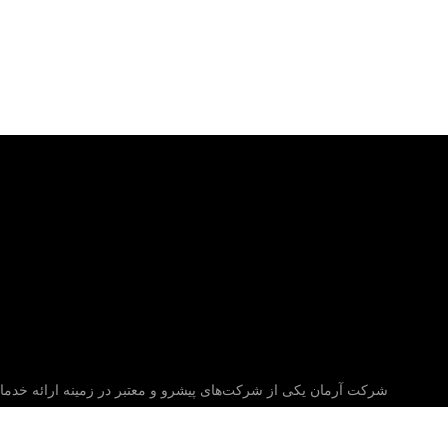
شرکت آرمان یکی از شرکت‌های پیشرو و معتبر در زمینه ارائه خدما
و ارتباطات (ICT) است که با هدف ارتقاء بهره‌وری کسب‌وکارها و