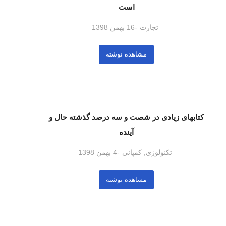
است
تجارت
16 بهمن 1398
مشاهده نوشته
کتابهای زیادی در شصت و سه درصد گذشته حال و
آینده
تکنولوژی
,
کمپانی
4 بهمن 1398
مشاهده نوشته