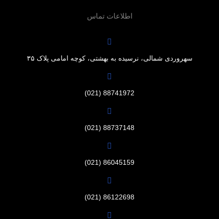
اطلاعات تماس
سهروردی شمالی، نرسیده به بهشتی، کوچه امامی پلاک ۳۵
88741972 (021)
88737148 (021)
86045159 (021)
86122698 (021)